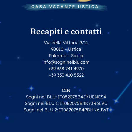
Recapiti e contatti
Via della Vittoria 9/11
90010 – Ustica
Palermo – Sicilia
info@sogninelblu.com
+39 338 741 4970
+39 333 410 5322
CIN
Sogni nel BLU: IT082075B4JYUENES4
Sogni nel BLU 1: IT082075B4K7JR6LVU
Sogni nel BLU 2: IT082075B4PDHN6JWT