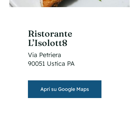
Ristorante
L’Isolott8
Via Petriera
90051 Ustica PA
Apri su Google Maps