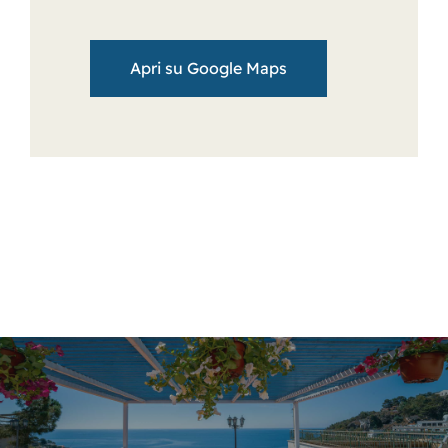
Apri su Google Maps